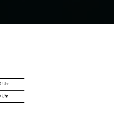
0 Uhr
 Uhr