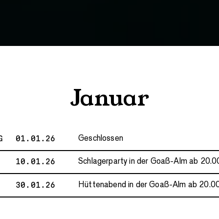
Januar
G
01.01.26
Geschlossen
10.01.26
Schlagerparty in der Goaß-Alm ab 20.0
30.01.26
Hüttenabend in der Goaß-Alm ab 20.00