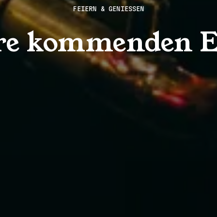
FEIERN & GENIESSEN
re kommenden E