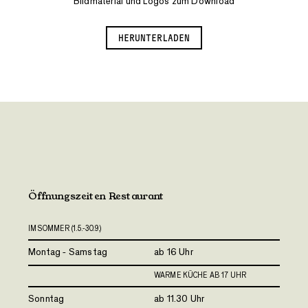
Bildmaterial und Logos zum Download
HERUNTERLADEN
Öffnungszeiten Restaurant
IM SOMMER (1.5.-30.9.)
Montag - Samstag
ab 16 Uhr
WARME KÜCHE AB 17 UHR
Sonntag
ab 11.30 Uhr