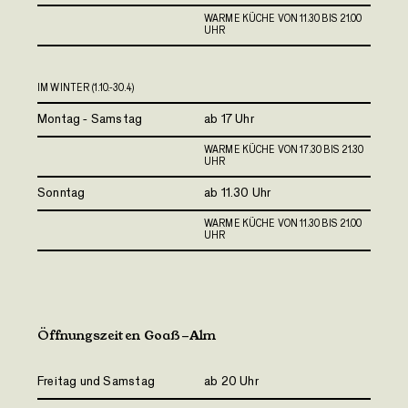
WARME KÜCHE VON 11.30 BIS 21.00
UHR
IM WINTER (1.10.-30.4)
Montag - Samstag
ab 17 Uhr
WARME KÜCHE VON 17.30 BIS 21.30
UHR
Sonntag
ab 11.30 Uhr
WARME KÜCHE VON 11.30 BIS 21.00
UHR
Öffnungszeiten Goaß-Alm
Freitag und Samstag
ab 20 Uhr